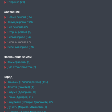
Вторичка (21)
Состояние
Новый ремонт (35)
Текущий ремонт (9)
Без ремонта (2)
Старый ремонт (5)
Белый каркас (34)
Чёрный каркас (7)
Зелёный каркас (39)
Назначение земли
Коммерческий (1)
Для строительства (2)
Город
Тбилиси (Тбилиси регион) (115)
Ахмета (Кахетия) (1)
Батуми (Аджария) (10)
Гонио (Аджария) (1)
Бакуриани (Самцхе-Джавахети) (2)
Душети (Мцхета-Мтианети) (1)
Гудаури (Мцхета-Мтианети) (1)