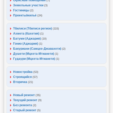
Офисные помещения
(7)
Земельные участки
(3)
Гостиницы
(2)
Проекты/жильё
(24)
Тбилиси (Тбилиси регион)
(115)
Ахмета (Кахетия)
(1)
Батуми (Аджария)
(10)
Гонио (Аджария)
(1)
Бакуриани (Самцхе-Джавахети)
(2)
Душети (Мцхета-Мтианети)
(1)
Гудаури (Мцхета-Мтианети)
(1)
Новостройка
(53)
Строящийся
(57)
Вторичка
(21)
Новый ремонт
(35)
Текущий ремонт
(9)
Без ремонта
(2)
Старый ремонт
(5)