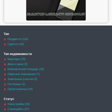
Тип
Продается (114)
Сдается (20)
Тип недвижимости
Квартиры (76)
Дома и дачи (3)
Коммерческая площадь (19)
Офисные помещения (7)
Земельные участки (3)
Гостиницы (2)
Проекты/жильё (24)
Статус
Новостройка (53)
Строящийся (57)