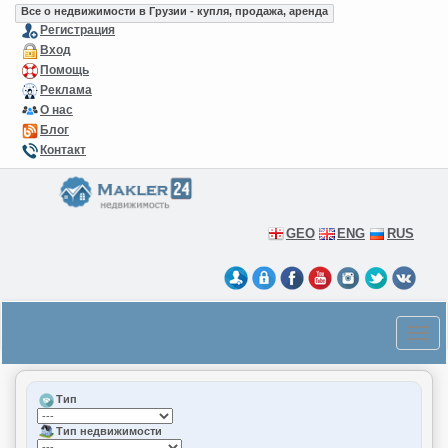
Все о недвижимости в Грузии - купля, продажа, аренда
Регистрация
Вход
Помощь
Реклама
О нас
Блог
Контакт
GEO
ENG
RUS
Тип
Тип недвижимости