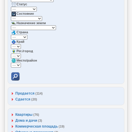
Статус
Состояние
Назначение земли
Страна
Край
Рег./город
Место/район
Продается
(114)
Сдается
(20)
Квартиры
(76)
Дома и дачи
(3)
Коммерческая площадь
(19)