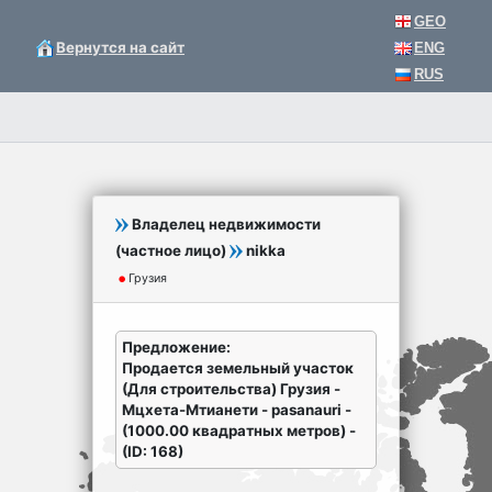
GEO
Вернутся на сайт
ENG
RUS
Владелец недвижимости
(частное лицо)
nikka
Грузия
Предложение:
Продается земельный участок
(Для строительства) Грузия -
Мцхета-Мтианети - pasanauri -
(1000.00 квадратных метров) -
(ID: 168)