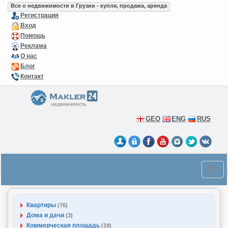
Все о недвижимости в Грузии - купля, продажа, аренда
Регистрация
Вход
Помощь
Реклама
О нас
Блог
Контакт
GEO
ENG
RUS
Квартиры
(76)
Дома и дачи
(3)
Коммерческая площадь
(19)