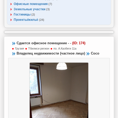
Офисные помещения
(7)
Земельные участки
(3)
Гостиницы
(2)
Проекты/жильё
(24)
Сдается офисное помещение - -
(ID: 174)
Грузия
Тбилиси регион
по. А.Казбеги 11а
Владелец недвижимости (частное лицо)
Сосо