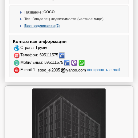
Название:
СОСО
Тип: Владелец недвижимости (частное лицо)
Все предложения (2)
Контактная информация
Страна: Грузия
Телефон: 595111575
Мобильный: 595111575
E-mail 1:
soso_el2005
yahoo.com
копировать e-mail