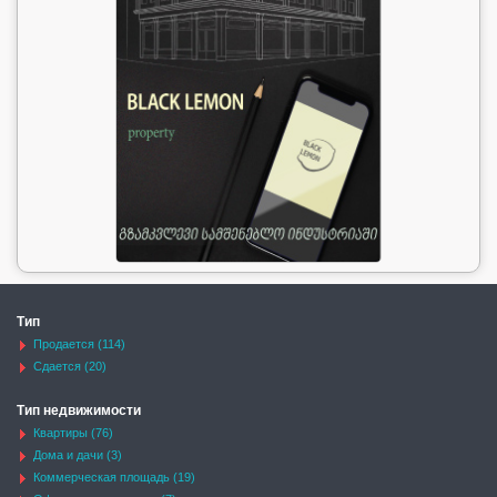
Тип
Продается (114)
Сдается (20)
Тип недвижимости
Квартиры (76)
Дома и дачи (3)
Коммерческая площадь (19)