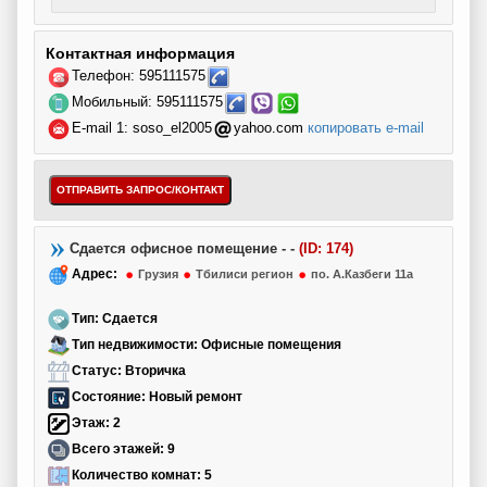
Контактная информация
Телефон: 595111575
Мобильный: 595111575
E-mail 1:
soso_el2005
yahoo.com
копировать e-mail
Сдается офисное помещение - -
(ID: 174)
Адрес:
Грузия
Тбилиси регион
по. А.Казбеги 11а
Тип: Сдается
Тип недвижимости: Офисные помещения
Статус:
Вторичка
Состояние:
Новый ремонт
Этаж:
2
Всего этажей:
9
Количество комнат:
5