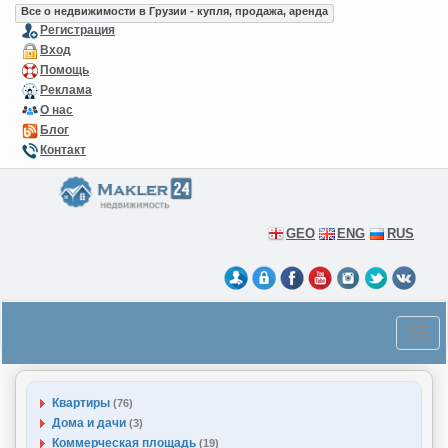
Все о недвижимости в Грузии - купля, продажа, аренда
Регистрация
Вход
Помощь
Реклама
О нас
Блог
Контакт
GEO
ENG
RUS
Квартиры
(76)
Дома и дачи
(3)
Коммерческая площадь
(19)