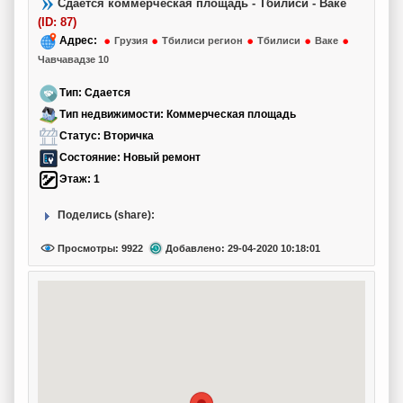
Сдается коммерческая площадь - Тбилиси - Ваке
(ID: 87)
Адрес:
Грузия
Тбилиси регион
Тбилиси
Ваке
Чавчавадзе 10
Тип: Сдается
Тип недвижимости: Коммерческая площадь
Статус:
Вторичка
Состояние:
Новый ремонт
Этаж:
1
Поделись (share):
Просмотры: 9922
Добавлено: 29-04-2020 10:18:01