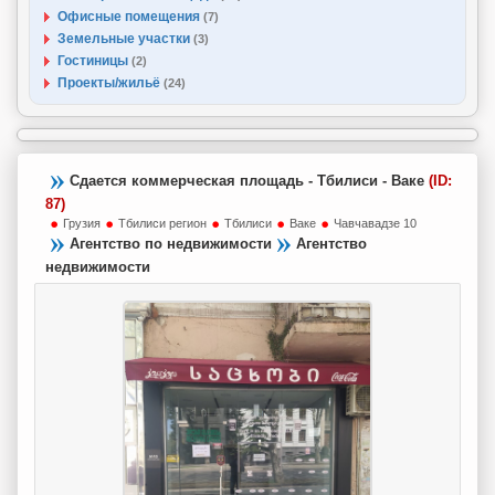
Офисные помещения
(7)
Земельные участки
(3)
Гостиницы
(2)
Проекты/жильё
(24)
Сдается коммерческая площадь - Тбилиси - Ваке
(ID:
87)
Грузия
Тбилиси регион
Тбилиси
Ваке
Чавчавадзе 10
Агентство по недвижимости
Агентство
недвижимости