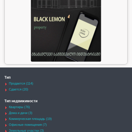
Тип
Продается (114)
Сдается (20)
Тип недвижимости
Квартиры (76)
Дома и дачи (3)
Коммерческая площадь (19)
Офисные помещения (7)
Земельные участки (3)