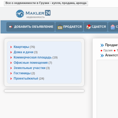
Все о недвижимости в Грузии - купля, продажа, аренда
ДОБАВИТЬ ОБЪЯВЛЕНИЕ
ПРОДАЕТСЯ
СДАЕТСЯ
С
Продае
Квартиры
(76)
Грузия
Дома и дачи
(3)
Агентс
Коммерческая площадь
(19)
Офисные помещения
(7)
Земельные участки
(3)
Гостиницы
(2)
Проекты/жильё
(24)