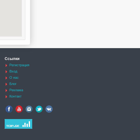
Ссылки
Регистрация
Вход
О нас
Блог
Реклама
Контакт