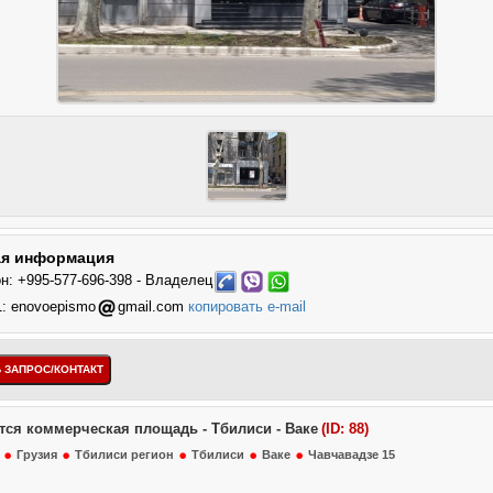
ая информация
н: +995-577-696-398 - Владелец
1:
enovoepismo
gmail.com
копировать e-mail
тся коммерческая площадь - Тбилиси - Ваке
(ID: 88)
Грузия
Тбилиси регион
Тбилиси
Ваке
Чавчавадзе 15