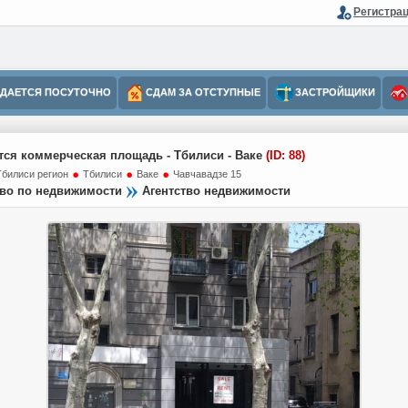
Регистра
ДАЕТСЯ ПОСУТОЧНО
СДАМ ЗА ОТСТУПНЫЕ
ЗАСТРОЙЩИКИ
тся коммерческая площадь - Тбилиси - Ваке
(ID: 88)
Тбилиси регион
Тбилиси
Ваке
Чавчавадзе 15
тво по недвижимости
Агентство недвижимости