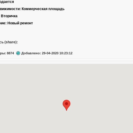
родается
движимости: Коммерческая площадь
Вторичка
ние:
Новый ремонт
ь (share):
ры: 8874
Добавлено: 29-04-2020 10:23:12