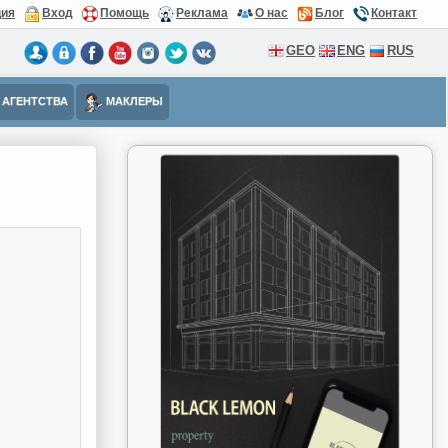
ция
Вход
Помощь
Реклама
О нас
Блог
Контакт
GEO
ENG
RUS
АГЕНТСТВА
МАКЛЕРЫ