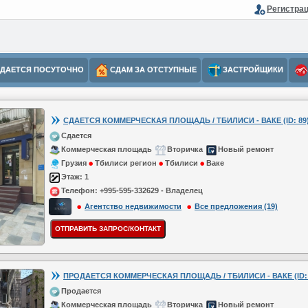
Регистра
ДАЕТСЯ ПОСУТОЧНО
СДАМ ЗА ОТСТУПНЫЕ
ЗАСТРОЙЩИКИ
СДАЕТСЯ КОММЕРЧЕСКАЯ ПЛОЩАДЬ / ТБИЛИСИ - ВАКЕ (ID: 89
Сдается
Коммерческая площадь
Вторичка
Новый ремонт
Грузия
Тбилиси регион
Тбилиси
Ваке
Этаж:
1
Телефон:
+995-595-332629 - Владелец
Агентство недвижимости
Все предложения (19)
ПРОДАЕТСЯ КОММЕРЧЕСКАЯ ПЛОЩАДЬ / ТБИЛИСИ - ВАКЕ (ID: 
Продается
Коммерческая площадь
Вторичка
Новый ремонт