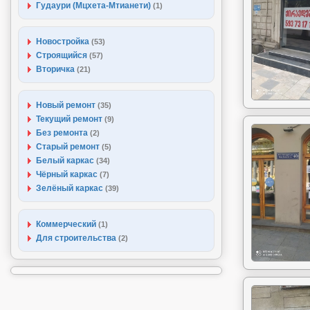
Гудаури (Мцхета-Мтианети)
(1)
Новостройка
(53)
Строящийся
(57)
Вторичка
(21)
Новый ремонт
(35)
Текущий ремонт
(9)
Без ремонта
(2)
Старый ремонт
(5)
Белый каркас
(34)
Чёрный каркас
(7)
Зелёный каркас
(39)
Коммерческий
(1)
Для строительства
(2)