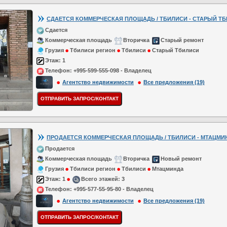
СДАЕТСЯ КОММЕРЧЕСКАЯ ПЛОЩАДЬ / ТБИЛИСИ - СТАРЫЙ ТБИЛ
Сдается
Коммерческая площадь
Вторичка
Старый ремонт
Грузия
Тбилиси регион
Тбилиси
Старый Тбилиси
Этаж:
1
Телефон:
+995-599-555-098 - Владелец
Агентство недвижимости
Все предложения (19)
ПРОДАЕТСЯ КОММЕРЧЕСКАЯ ПЛОЩАДЬ / ТБИЛИСИ - МТАЦМИНДА
Продается
Коммерческая площадь
Вторичка
Новый ремонт
Грузия
Тбилиси регион
Тбилиси
Мтацминда
Этаж:
1
Всего этажей:
3
Телефон:
+995-577-55-95-80 - Владелец
Агентство недвижимости
Все предложения (19)