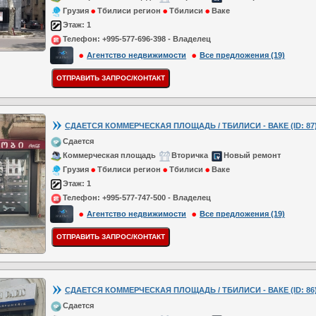
Грузия
Тбилиси регион
Тбилиси
Ваке
Этаж:
1
Телефон:
+995-577-696-398 - Владелец
Агентство недвижимости
Все предложения (19)
СДАЕТСЯ КОММЕРЧЕСКАЯ ПЛОЩАДЬ / ТБИЛИСИ - ВАКЕ (ID: 87
Сдается
Коммерческая площадь
Вторичка
Новый ремонт
Грузия
Тбилиси регион
Тбилиси
Ваке
Этаж:
1
Телефон:
+995-577-747-500 - Владелец
Агентство недвижимости
Все предложения (19)
СДАЕТСЯ КОММЕРЧЕСКАЯ ПЛОЩАДЬ / ТБИЛИСИ - ВАКЕ (ID: 86
Сдается