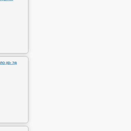
 (ID: 74)