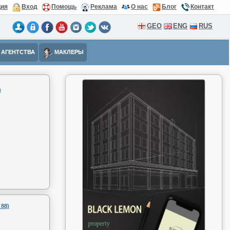
ция
Вход
Помощь
Реклама
О нас
Блог
Контакт
GEO
ENG
RUS
АГЕНТСТВА
МАКЛЕРЫ
)
88)